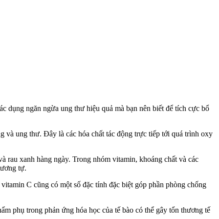
ác dụng ngăn ngừa ung thư hiệu quả mà bạn nên biết để tích cực bổ
và ung thư. Đây là các hóa chất tác động trực tiếp tới quá trình oxy
 và rau xanh hàng ngày. Trong nhóm vitamin, khoáng chất và các
tương tự.
và vitamin C cũng có một số đặc tính đặc biệt góp phần phòng chống
phẩm phụ trong phản ứng hóa học của tế bào có thể gây tổn thương tế