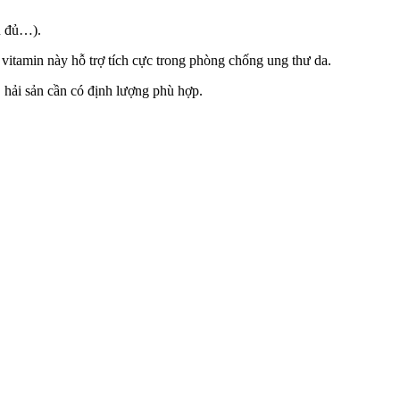
u đủ…).
itamin này hỗ trợ tích cực trong phòng chống ung thư da.
á, hải sản cần có định lượng phù hợp.